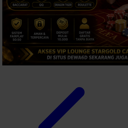
Xootz
Y
Yamatoya
Z
Zaxy
Zoggs
0-9
4Moms
59S