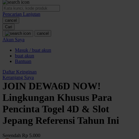
O
Pencarian Lanjutan
Oh Ma Grain
cancel
Okiedog
Cari
cancel
P
Akun Saya
Masuk / buat akun
Peachy
buat akun
Phil & Ted's
Bantuan
Philips Avent
Daftar Keinginan
Keranjang Saya
Pigeon
JOIN DEWA6D NOW!
Playgro
Lingkungan Khusus Para
Poled Global
Pencinta Togel 4D & Slot
Ponycycle
Jepang Referensi Tahun Ini
Puma
Pureats
Serendah
Rp 5.000