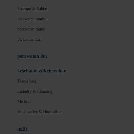
London Taxi
Shampo & Sabun
Love To Dream
perawatan rambut
perawatan mulut
M
perawatan diri
Magformers
Mama's Choice
perawatan ibu
Mamas&Papas
kesehatan & kebersihan
Mamaway
Tissue basah
Maxi Cosi
Laundry & Cleaning
Megabloks
Medical
Micro
Air Purifier & Humidifier
MiDeer
Mimi & Lula
potty
Mini Monkey