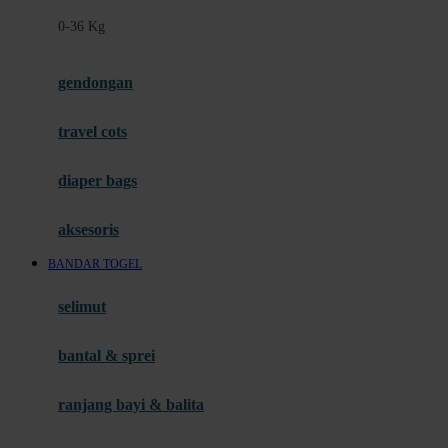
Felt So Sweet
0-36 Kg
Fisher Price
Flipper
gendongan
Friends Of Sally
travel cots
G
diaper bags
Gb
Geko
aksesoris
Graco
BANDAR TOGEL
Gund
selimut
H
bantal & sprei
Habbie
Haenim
ranjang bayi & balita
Happy Horse