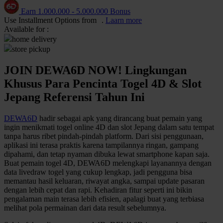
Earn
1.000.000
-
5.000.000
Bonus
Q
Use Installment Options from
.
Laarn more
Available for :
QV Baby
home delivery
store pickup
R
JOIN DEWA6D NOW! Lingkungan
Real Shades
Khusus Para Pencinta Togel 4D & Slot
Red Castle
Jepang Referensi Tahun Ini
Ribbon Madness
DEWA6D
hadir sebagai apk yang dirancang buat pemain yang
ingin menikmati togel online 4D dan slot Jepang dalam satu tempat
S
tanpa harus ribet pindah-pindah platform. Dari sisi penggunaan,
aplikasi ini terasa praktis karena tampilannya ringan, gampang
Sebamed
dipahami, dan tetap nyaman dibuka lewat smartphone kapan saja.
Buat pemain togel 4D, DEWA6D melengkapi layanannya dengan
Silver Cross
data livedraw togel yang cukup lengkap, jadi pengguna bisa
memantau hasil keluaran, riwayat angka, sampai update pasaran
Simply Idea
dengan lebih cepat dan rapi. Kehadiran fitur seperti ini bikin
Skip Hop
pengalaman main terasa lebih efisien, apalagi buat yang terbiasa
melihat pola permainan dari data result sebelumnya.
Spectra